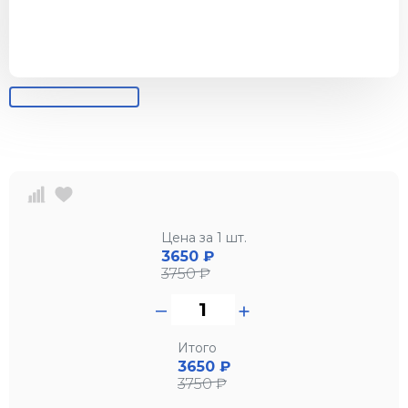
Цена за 1 шт.
3650
₽
3750
₽
Итого
3650 ₽
3750 ₽