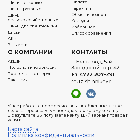
Оплата
Шины легковые
Гарантия
Шины грузовые
Обмен и возврат
Шины
сельскохозяйственные
Как купить
Шины для спецтехники
Избранное
Диски
Список сравнения
АКБ
Запчасти
О КОМПАНИИ
КОНТАКТЫ
Акции
г. Белгород, 5-й
Полезная информация
Заводской пер. 42
Бренды и партнеры
+7 4722
207-291
Вакансии
souz-shinnikov.ru
У нас работают профессионалы, влюбленные в свое
дело, с персональным подходом к каждому клиенту.
В результате Вы получаете наилучший вариант товара и
услуги.
Карта сайта
Политика конфиденциальности