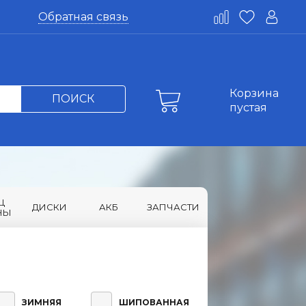
Обратная связь
Корзина
ПОИСК
пустая
Ц
ДИСКИ
АКБ
ЗАПЧАСТИ
НЫ
ЗИМНЯЯ
ШИПОВАННАЯ