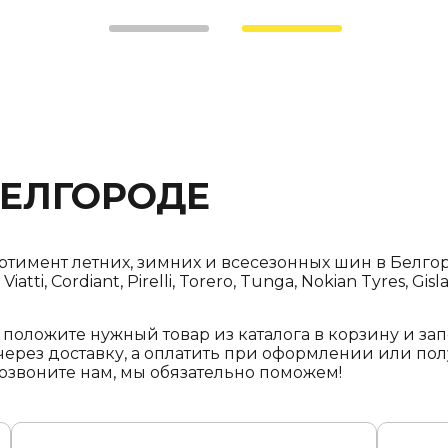
ЕЛГОРОДЕ
тимент летних, зимних и всесезонных шин в Белгор
ti, Cordiant, Pirelli, Torero, Tunga, Nokian Tyres, Gi
— положите нужный товар из каталога в корзину и з
ерез доставку, а оплатить при оформлении или по
озвоните нам, мы обязательно поможем!