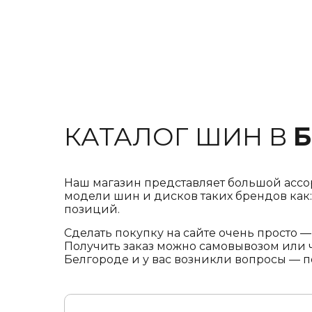
КАТАЛОГ ШИН В
Б
Наш магазин представляет большой ассор
модели шин и дисков таких брендов как: Viat
позиций.
Сделать покупку на сайте очень просто 
Получить заказ можно самовывозом или ч
Белгороде и у вас возникли вопросы — п