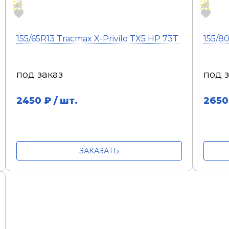
155/65R13 Tracmax X-Privilo TX5 HP 73T
155/8
под заказ
под 
2450
₽ / шт.
2650
ЗАКАЗАТЬ