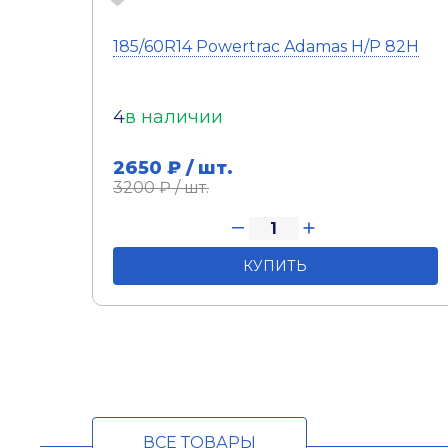
185/60R14 Powertrac Adamas H/P 82H
4
в наличии
2650
₽ / шт.
3200
₽ / шт.
КУПИТЬ
ВСЕ ТОВАРЫ