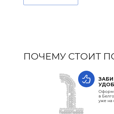
ПОЧЕМУ СТОИТ П
ЗАБИ
УДО
Оформи
в Белг
уже на