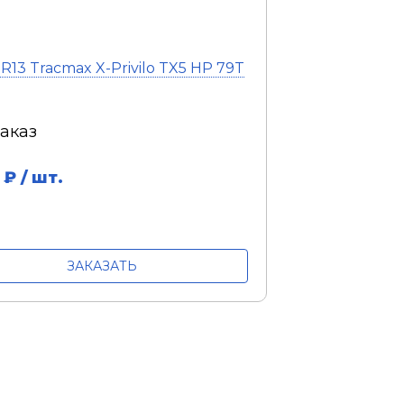
0R13 Tracmax X-Privilo TX5 HP 79T
заказ
₽ / шт.
ЗАКАЗАТЬ