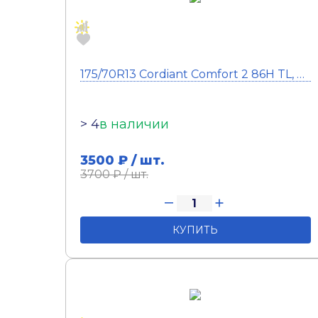
175/70R13 Cordiant Comfort 2 86H TL, ЯШЗ
> 4
в наличии
3500
₽ / шт.
3700
₽ / шт.
КУПИТЬ