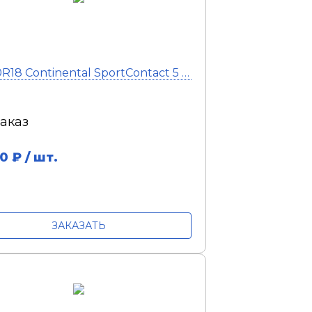
ный шиномонтаж
255/60R18 Continental SportContact 5 SUV 108Y
заказ
0
₽ / шт.
ЗАКАЗАТЬ