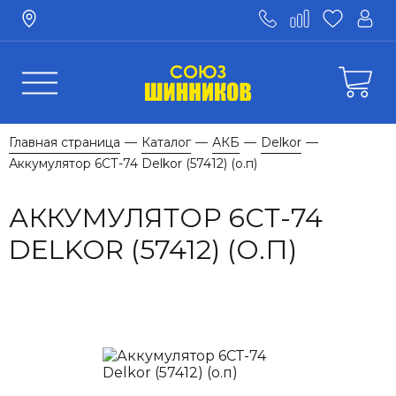
Главная страница
Каталог
АКБ
Delkor
—
—
—
—
Аккумулятор 6СТ-74 Delkor (57412) (о.п)
АККУМУЛЯТОР 6СТ-74
DELKOR (57412) (О.П)