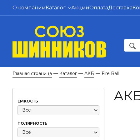
О компании
Каталог
Акции
Оплата
Доставка
Ко
Главная страница
Каталог
АКБ
Fire Ball
—
—
—
АКБ
ЕМКОСТЬ
Все
ПОЛЯРНОСТЬ
Все