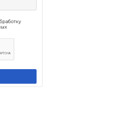
обработку
ных