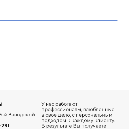
Ы
У нас работают
профессионалы, влюбленные
 5-й Заводской
в свое дело, с персональным
подходом к каждому клиенту.
-291
В результате Вы получаете