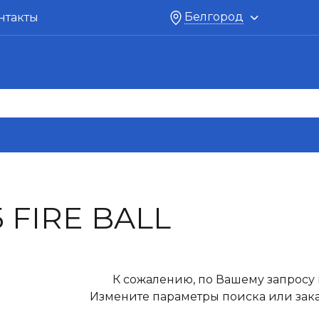
Белгород
нтакты
 FIRE BALL
К сожалению, по Вашему запросу 
Измените параметры поиска или зака