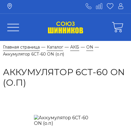
Главная страница
Каталог
АКБ
ON
—
—
—
—
Аккумулятор 6СТ-60 ON (о.п)
АККУМУЛЯТОР 6СТ-60 ON
(О.П)