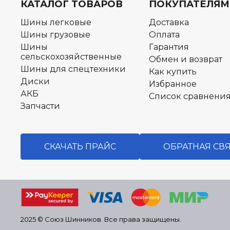
КАТАЛОГ ТОВАРОВ
ПОКУПАТЕЛЯМ
Шины легковые
Доставка
Шины грузовые
Оплата
Шины
Гарантия
сельскохозяйственные
Обмен и возврат
Шины для спецтехники
Как купить
Диски
Избранное
АКБ
Список сравнени
Запчасти
СКАЧАТЬ ПРАЙС
ОБРАТНАЯ СВ
2025 © Союз Шинников. Все права защищены.