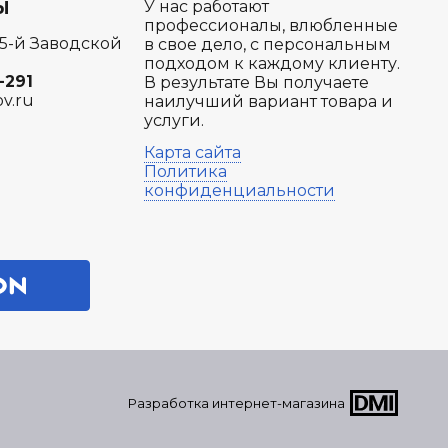
Ы
У нас работают
профессионалы, влюбленные
 5-й Заводской
в свое дело, с персональным
подходом к каждому клиенту.
-291
В результате Вы получаете
ov.ru
наилучший вариант товара и
услуги.
Карта сайта
Политика
конфиденциальности
Разработка интернет-магазина