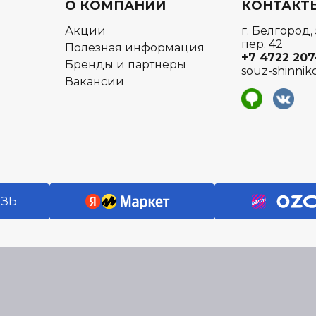
О КОМПАНИИ
КОНТАКТ
Акции
г. Белгород,
пер. 42
Полезная информация
+7 4722
207
Бренды и партнеры
souz-shinnik
Вакансии
я
ЯЗЬ