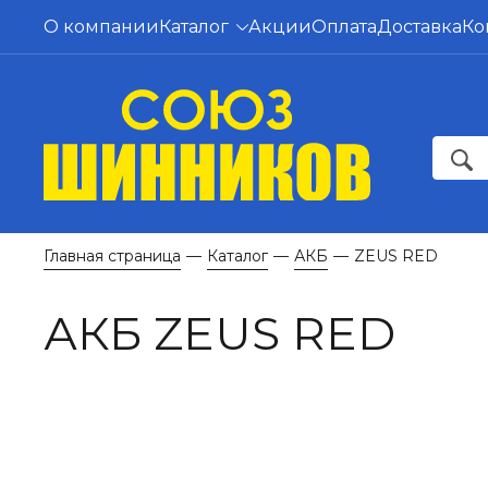
О компании
Каталог
Акции
Оплата
Доставка
Ко
Главная страница
Каталог
АКБ
ZEUS RED
—
—
—
АКБ ZEUS RED