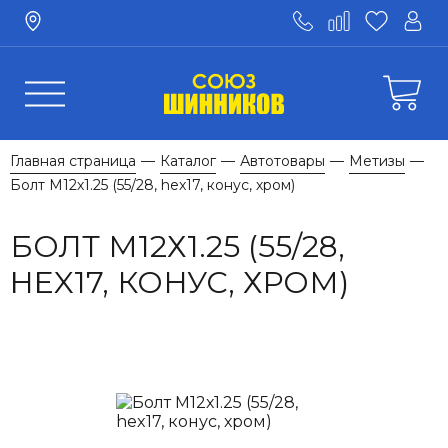
Главная страница
Каталог
Автотовары
Метизы
—
—
—
—
Болт М12х1.25 (55/28, hex17, конус, хром)
БОЛТ М12Х1.25 (55/28,
HEX17, КОНУС, ХРОМ)