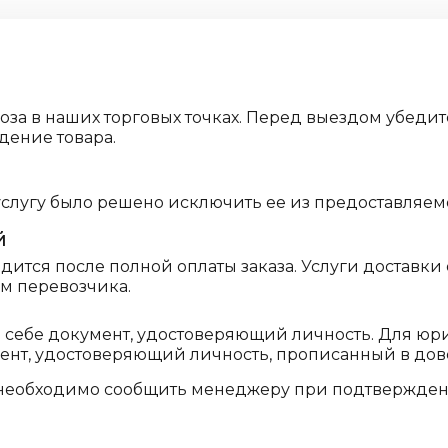
воза в наших торговых точках. Перед выездом убе
дение товара.
услугу было решено исключить ее из предоставляем
й
ится после полной оплаты заказа. Услуги доставки
ам перевозчика.
и себе документ, удостоверяющий личность. Для ю
мент, удостоверяющий личность, прописанный в дов
необходимо сообщить менеджеру при подтверждени