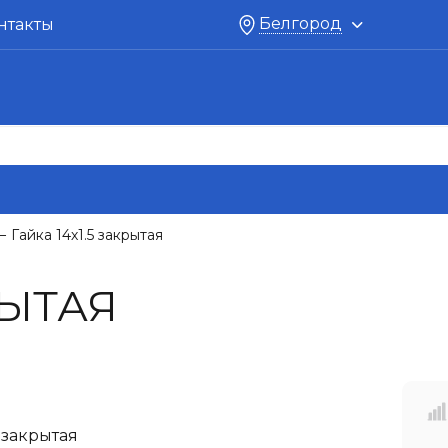
Белгород
нтакты
Гайка 14х1.5 закрытая
—
РЫТАЯ