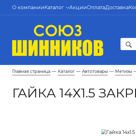
О компании
Каталог
Акции
Оплата
Доставка
Ко
Главная страница
Каталог
Автотовары
Метизы
—
—
—
ГАЙКА 14Х1.5 ЗАК