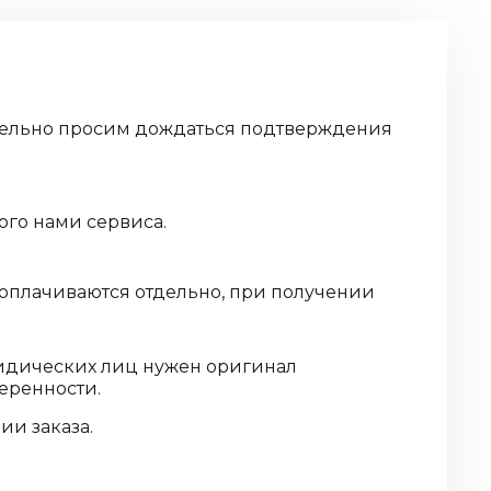
дительно просим дождаться подтверждения
ого нами сервиса.
 оплачиваются отдельно, при получении
ридических лиц нужен оригинал
еренности.
и заказа.