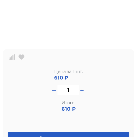
Цена за 1 шт.
610
₽
Итого
610 ₽