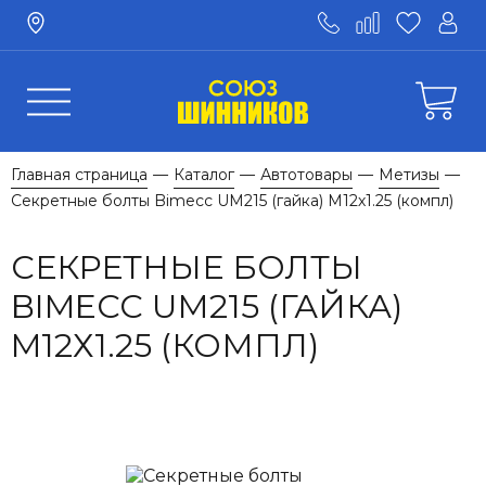
Главная страница
Каталог
Автотовары
Метизы
—
—
—
—
Секретные болты Bimecc UМ215 (гайка) M12х1.25 (компл)
СЕКРЕТНЫЕ БОЛТЫ
BIMECC UМ215 (ГАЙКА)
M12Х1.25 (КОМПЛ)