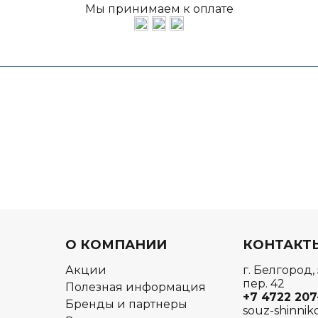
Мы принимаем к оплате
О КОМПАНИИ
КОНТАКТ
Акции
г. Белгород,
пер. 42
Полезная информация
+7 4722
207
Бренды и партнеры
souz-shinnik