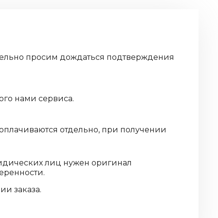
дительно просим дождаться подтверждения
ого нами сервиса.
 оплачиваются отдельно, при получении
ридических лиц нужен оригинал
еренности.
и заказа.