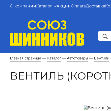
О компании
Каталог
Акции
Оплата
Доставка
Ко
Главная страница
Каталог
Автотовары
Вентили
—
—
—
ВЕНТИЛЬ (КОРОТ