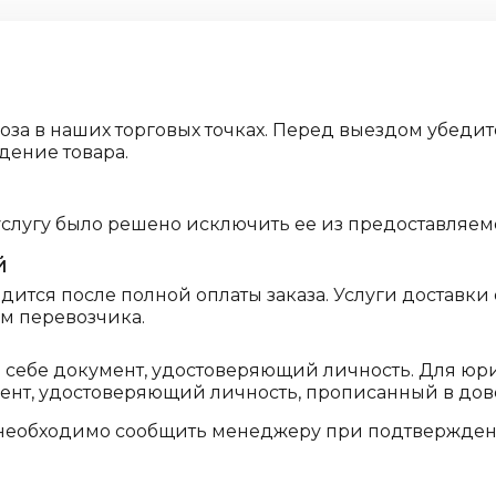
воза в наших торговых точках. Перед выездом убе
дение товара.
услугу было решено исключить ее из предоставляем
й
ится после полной оплаты заказа. Услуги доставки
ам перевозчика.
и себе документ, удостоверяющий личность. Для ю
мент, удостоверяющий личность, прописанный в дов
необходимо сообщить менеджеру при подтверждени