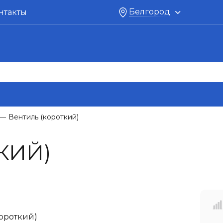
Белгород
нтакты
Вентиль (короткий)
—
КИЙ)