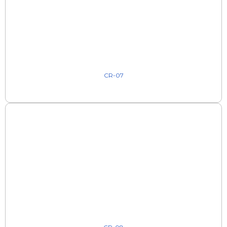
CR-07