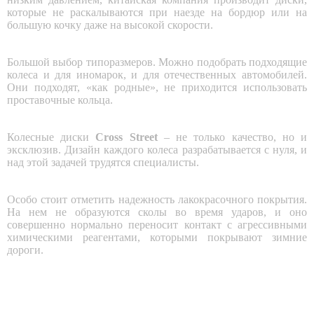
которые не раскалываются при наезде на бордюр или на
большую кочку даже на высокой скорости.
Большой выбор типоразмеров
. Можно подобрать подходящие
колеса и для иномарок, и для отечественных автомобилей.
Они подходят, «как родные», не приходится использовать
проставочные кольца.
Колесные диски
Cross Street
– не только качество, но и
эксклюзив. Дизайн каждого колеса разрабатывается с нуля, и
над этой задачей трудятся специалисты.
Особо стоит отметить надежность лакокрасочного покрытия.
На нем не образуются сколы во время ударов, и оно
совершенно нормально переносит контакт с агрессивными
химическими реагентами, которыми покрывают зимние
дороги.