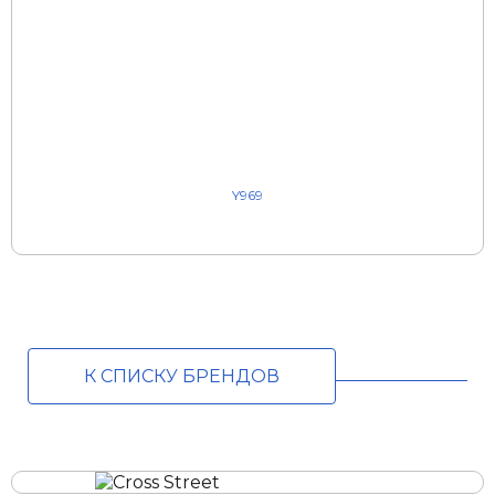
Y969
К СПИСКУ БРЕНДОВ