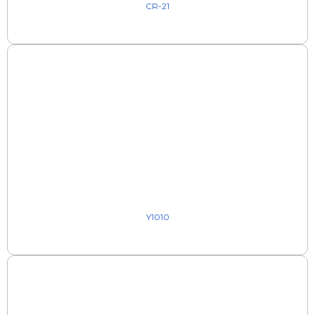
CR-21
Y1010