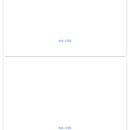
NX-035
NX-059