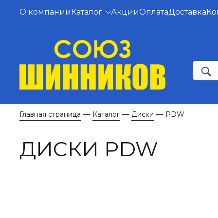
О компании
Каталог
Акции
Оплата
Доставка
Ко
Главная страница
Каталог
Диски
PDW
—
—
—
ДИСКИ PDW