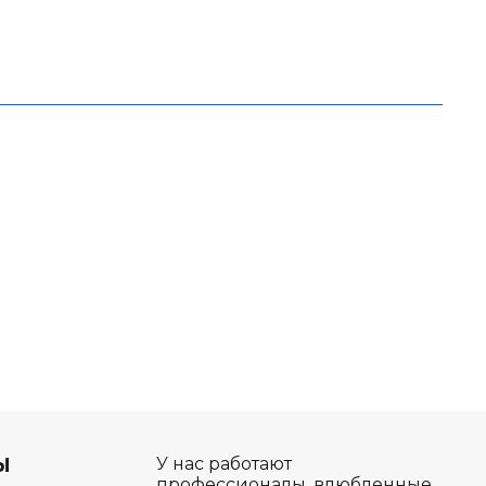
Ы
У нас работают
профессионалы, влюбленные