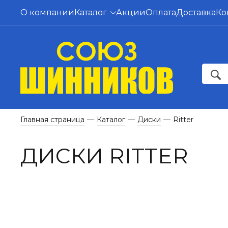
О компании
Каталог
Акции
Оплата
Доставка
Ко
Главная страница
Каталог
Диски
Ritter
—
—
—
ДИСКИ RITTER