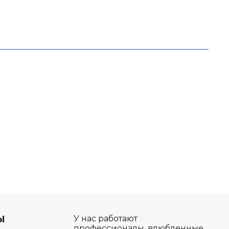
Ы
У нас работают
профессионалы, влюбленные