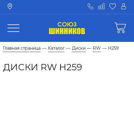
Главная страница
Каталог
Диски
RW
H259
—
—
—
—
ДИСКИ RW H259