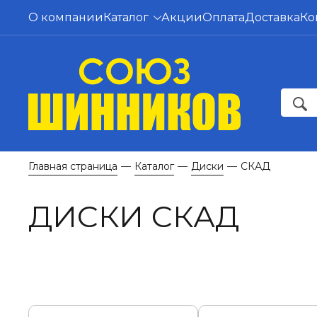
О компании
Каталог
Акции
Оплата
Доставка
Ко
Главная страница
Каталог
Диски
СКАД
—
—
—
ДИСКИ СКАД