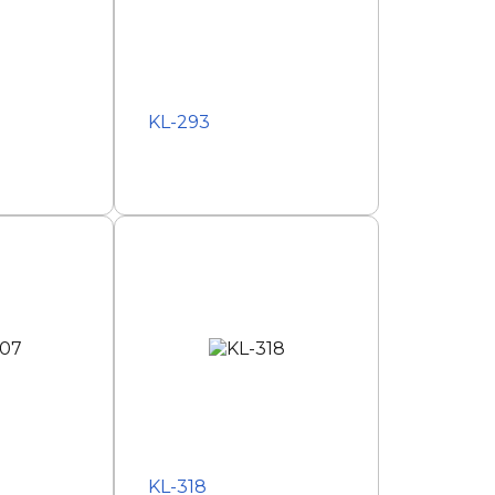
KL-293
KL-318