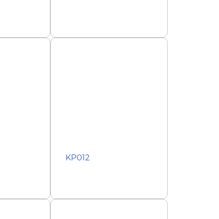
KP012