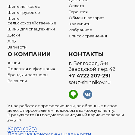
Оплата
Шины легковые
Гарантия
Шины грузовые
Обмен и возврат
Шины
сельскохозяйственные
Как купить
Шины для спецтехники
Избранное
Диски
Список сравнения
АКБ
Запчасти
О КОМПАНИИ
КОНТАКТЫ
Акции
г. Белгород, 5-й
Полезная информация
Заводской пер. 42
Бренды и партнеры
+7 4722
207-291
Вакансии
souz-shinnikov.ru
У нас работают профессионалы, влюбленные в свое
дело, с персональным подходом к каждому клиенту.
В результате Вы получаете наилучший вариант товара и
услуги.
Карта сайта
Политика конфиденциальности