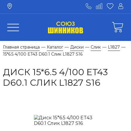
Главная страница
Каталог
Диски
Слик
L1827
—
—
—
—
—
15*6.5 4/100 ET43 D60.1 Слик L1827 S16
ДИСК 15*6.5 4/100 ET43
D60.1 СЛИК L1827 S16