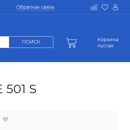
Обратная связь
Корзина
ПОИСК
пустая
 501 S