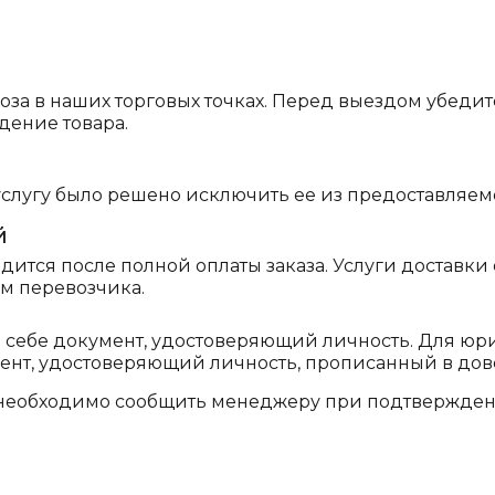
воза в наших торговых точках. Перед выездом убе
дение товара.
услугу было решено исключить ее из предоставляем
й
ится после полной оплаты заказа. Услуги доставки
ам перевозчика.
и себе документ, удостоверяющий личность. Для ю
мент, удостоверяющий личность, прописанный в дов
необходимо сообщить менеджеру при подтверждени