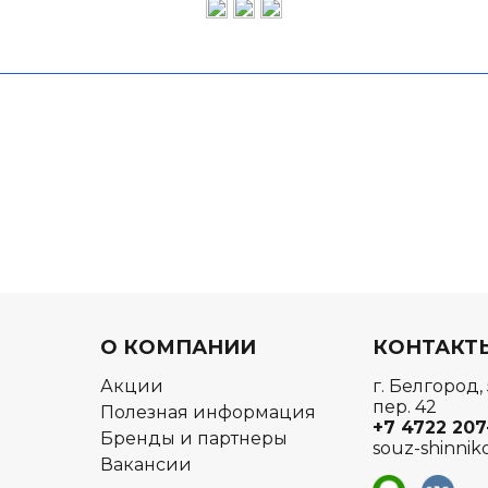
О КОМПАНИИ
КОНТАКТ
Акции
г. Белгород,
пер. 42
Полезная информация
+7 4722
207
Бренды и партнеры
souz-shinnik
Вакансии