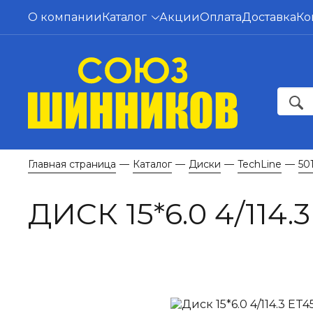
О компании
Каталог
Акции
Оплата
Доставка
Ко
Главная страница
Каталог
Диски
TechLine
50
—
—
—
—
ДИСК 15*6.0 4/114.