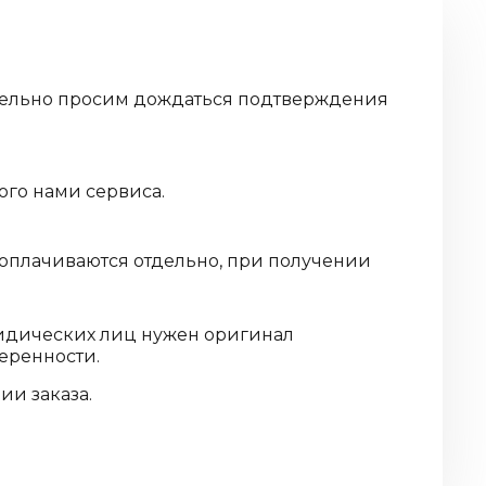
дительно просим дождаться подтверждения
ого нами сервиса.
 оплачиваются отдельно, при получении
ридических лиц нужен оригинал
еренности.
и заказа.