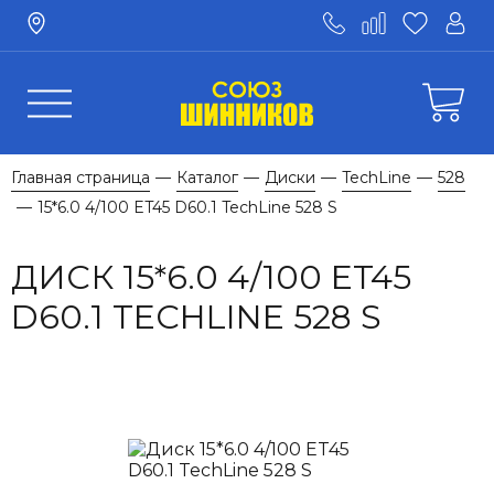
Главная страница
Каталог
Диски
TechLine
528
—
—
—
—
15*6.0 4/100 ET45 D60.1 TechLine 528 S
—
ДИСК 15*6.0 4/100 ET45
D60.1 TECHLINE 528 S