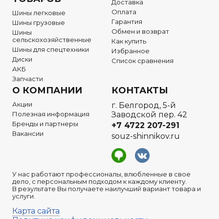
Доставка
Оплата
Шины легковые
Гарантия
Шины грузовые
Обмен и возврат
Шины
сельскохозяйственные
Как купить
Шины для спецтехники
Избранное
Диски
Список сравнения
АКБ
Запчасти
О КОМПАНИИ
КОНТАКТЫ
Акции
г. Белгород, 5-й
Полезная информация
Заводской пер. 42
Бренды и партнеры
+7 4722
207-291
Вакансии
souz-shinnikov.ru
У нас работают профессионалы, влюбленные в свое
дело, с персональным подходом к каждому клиенту.
В результате Вы получаете наилучший вариант товара и
услуги.
Карта сайта