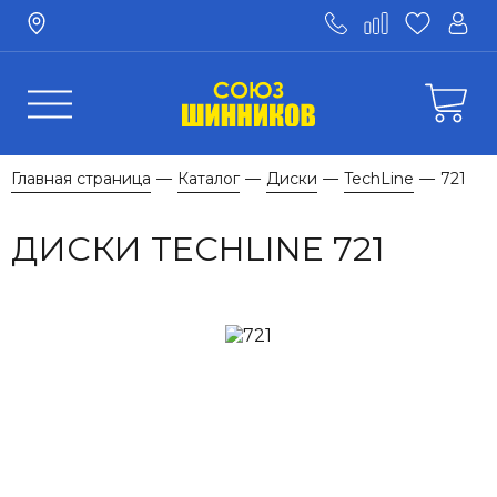
Главная страница
Каталог
Диски
TechLine
721
—
—
—
—
ДИСКИ TECHLINE 721