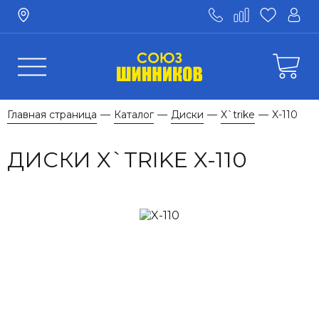
Главная страница
Каталог
Диски
X`trike
X-110
—
—
—
—
ДИСКИ X`TRIKE X-110