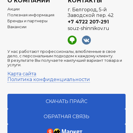
О КОМПАНИИ
КОНТАКТЫ
Акции
г. Белгород, 5-й
Полезная информация
Заводской пер. 42
Бренды и партнеры
+7 4722
207-291
Вакансии
souz-shinnikov.ru
У нас работают профессионалы, влюбленные в свое
дело, с персональным подходом к каждому клиенту.
В результате Вы получаете наилучший вариант товара и
услуги.
Карта сайта
Политика конфиденциальности
СКАЧАТЬ ПРАЙС
ОБРАТНАЯ СВЯЗЬ