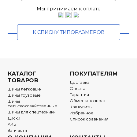
Мы принимаем к оплате
К СПИСКУ ТИПОРАЗМЕРОВ
КАТАЛОГ
ПОКУПАТЕЛЯМ
ТОВАРОВ
Доставка
Оплата
Шины легковые
Гарантия
Шины грузовые
Обмен и возврат
Шины
сельскохозяйственные
Как купить
Шины для спецтехники
Избранное
Диски
Список сравнения
АКБ
Запчасти