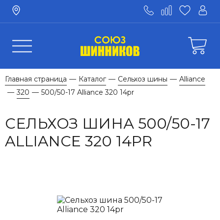
Главная страница
Каталог
Сельхоз шины
Alliance
—
—
—
320
500/50-17 Allianсe 320 14pr
—
—
СЕЛЬХОЗ ШИНА 500/50-17
ALLIANСE 320 14PR