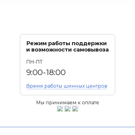
Режим работы поддержки
и возможности самовывоза
ПН-ПТ
9:00-18:00
Время работы
шинных центров
Мы принимаем к оплате