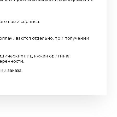
ого нами сервиса.
 оплачиваются отдельно, при получении
ридических лиц нужен оригинал
еренности.
и заказа.