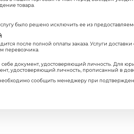
дение товара.
услугу было решено исключить ее из предоставляем
й
ится после полной оплаты заказа. Услуги доставки
ам перевозчика.
и себе документ, удостоверяющий личность. Для ю
мент, удостоверяющий личность, прописанный в дов
необходимо сообщить менеджеру при подтверждени