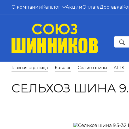
О компании
Каталог
Акции
Оплата
Доставка
Ко
Главная страница
Каталог
Сельхоз шины
АШК
—
—
—
СЕЛЬХОЗ ШИНА 9.5