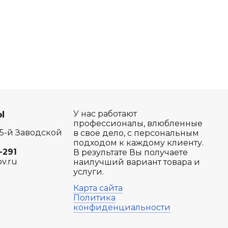
Ы
У нас работают
профессионалы, влюбленные
 5-й Заводской
в свое дело, с персональным
подходом к каждому клиенту.
-291
В результате Вы получаете
ov.ru
наилучший вариант товара и
услуги.
Карта сайта
Политика
конфиденциальности