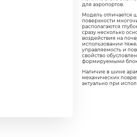
для аэропортов.
Модель отличается ш
поверхности многоч
располагаются глубо
сразу несколько осн
воздействия на почв
использовании тяжел
управляемость и по
свойство обусловле
формируемыми блок
Наличие в шине арам
механических повреж
актуально при испол