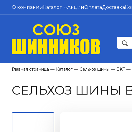
О компании
Каталог
Акции
Оплата
Доставка
Ко
Главная страница
Каталог
Сельхоз шины
BKT
—
—
—
—
СЕЛЬХОЗ ШИНЫ B