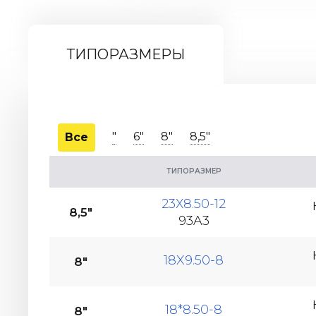
ТИПОРАЗМЕРЫ
"
6"
8"
8,5"
Все
ТИПОРАЗМЕР
23Х8.50-12
8,5"
93A3
18X9.50-8
8"
18*8.50-8
8"