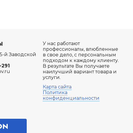
Ы
У нас работают
профессионалы, влюбленные
 5-й Заводской
в свое дело, с персональным
подходом к каждому клиенту.
-291
В результате Вы получаете
ov.ru
наилучший вариант товара и
услуги.
Карта сайта
Политика
конфиденциальности