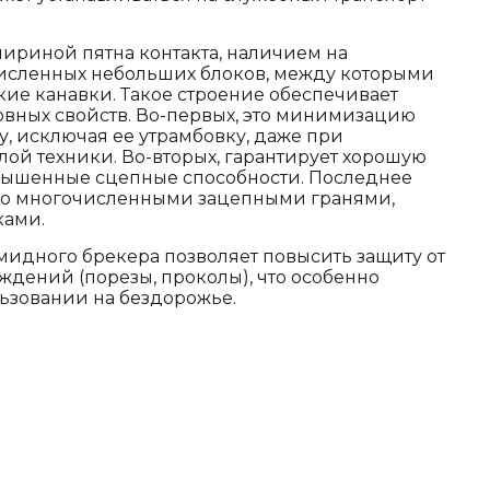
ириной пятна контакта, наличием на
исленных небольших блоков, между которыми
кие канавки. Такое строение обеспечивает
овных свойств. Во-первых, это минимизацию
у, исключая ее утрамбовку, даже при
ой техники. Во-вторых, гарантирует хорошую
вышенные сцепные способности. Последнее
но многочисленными зацепными гранями,
ами.
идного брекера позволяет повысить защиту от
дений (порезы, проколы), что особенно
ьзовании на бездорожье.