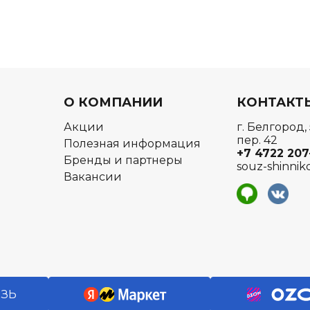
О КОМПАНИИ
КОНТАКТ
Акции
г. Белгород,
пер. 42
Полезная информация
+7 4722
207
Бренды и партнеры
souz-shinnik
Вакансии
я
ЯЗЬ