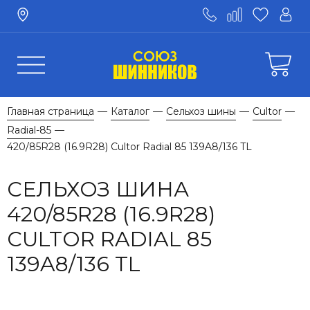
Главная страница
Каталог
Сельхоз шины
Cultor
—
—
—
—
Radial-85
—
420/85R28 (16.9R28) Cultor Radial 85 139A8/136 TL
СЕЛЬХОЗ ШИНА
420/85R28 (16.9R28)
CULTOR RADIAL 85
139A8/136 TL