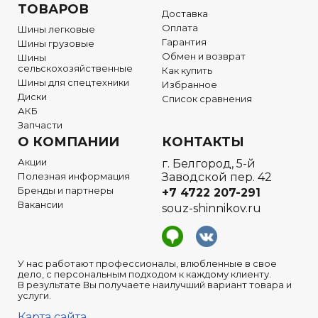
ТОВАРОВ
Доставка
Оплата
Шины легковые
Гарантия
Шины грузовые
Обмен и возврат
Шины
сельскохозяйственные
Как купить
Шины для спецтехники
Избранное
Диски
Список сравнения
АКБ
Запчасти
О КОМПАНИИ
КОНТАКТЫ
Акции
г. Белгород, 5-й
Полезная информация
Заводской пер. 42
Бренды и партнеры
+7 4722
207-291
Вакансии
souz-shinnikov.ru
У нас работают профессионалы, влюбленные в свое
дело, с персональным подходом к каждому клиенту.
В результате Вы получаете наилучший вариант товара и
услуги.
Карта сайта