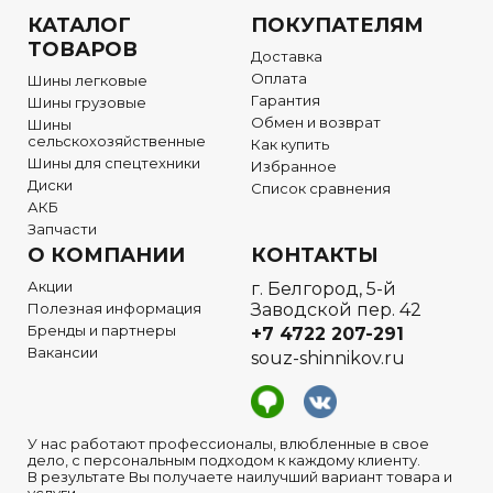
КАТАЛОГ
ПОКУПАТЕЛЯМ
ТОВАРОВ
Доставка
Оплата
Шины легковые
Гарантия
Шины грузовые
Обмен и возврат
Шины
сельскохозяйственные
Как купить
Шины для спецтехники
Избранное
Диски
Список сравнения
АКБ
Запчасти
О КОМПАНИИ
КОНТАКТЫ
Акции
г. Белгород, 5-й
Полезная информация
Заводской пер. 42
Бренды и партнеры
+7 4722
207-291
Вакансии
souz-shinnikov.ru
У нас работают профессионалы, влюбленные в свое
дело, с персональным подходом к каждому клиенту.
В результате Вы получаете наилучший вариант товара и