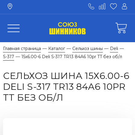
Главная страница
Каталог
Сельхоз шины
Deli
—
—
—
—
S-317
15х6.00-6 Deli S-317 TR13 84A6 10pr TT без об/л
—
СЕЛЬХОЗ ШИНА 15Х6.00-6
DELI S-317 TR13 84A6 10PR
TT БЕЗ ОБ/Л