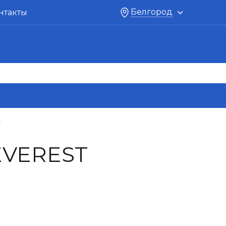
Белгород
нтакты
t
VEREST