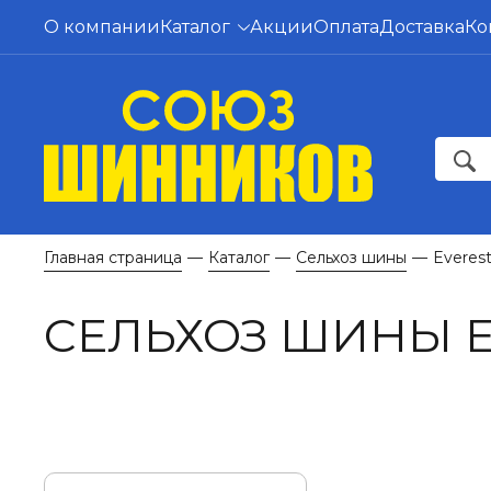
О компании
Каталог
Акции
Оплата
Доставка
Ко
Главная страница
Каталог
Сельхоз шины
Everes
—
—
—
СЕЛЬХОЗ ШИНЫ E