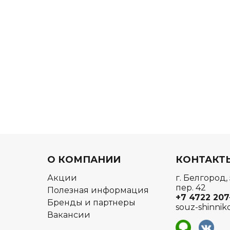
О КОМПАНИИ
КОНТАКТ
Акции
г. Белгород,
пер. 42
Полезная информация
+7 4722
207
Бренды и партнеры
souz-shinnik
Вакансии