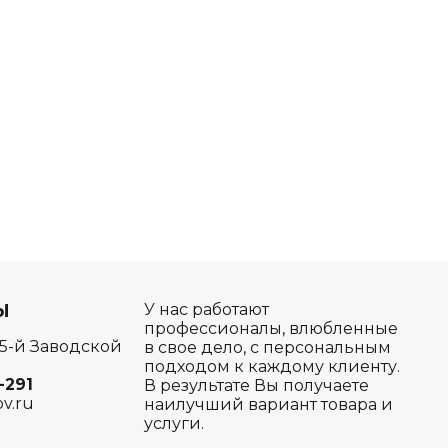
Ы
У нас работают
профессионалы, влюбленные
 5-й Заводской
в свое дело, с персональным
подходом к каждому клиенту.
-291
В результате Вы получаете
ov.ru
наилучший вариант товара и
услуги.