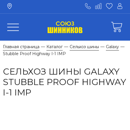
Главная страница
Каталог
Сельхоз шины
Galaxy
—
—
—
—
Stubble Proof Highway I-1 IMP
СЕЛЬХОЗ ШИНЫ GALAXY
STUBBLE PROOF HIGHWAY
I-1 IMP