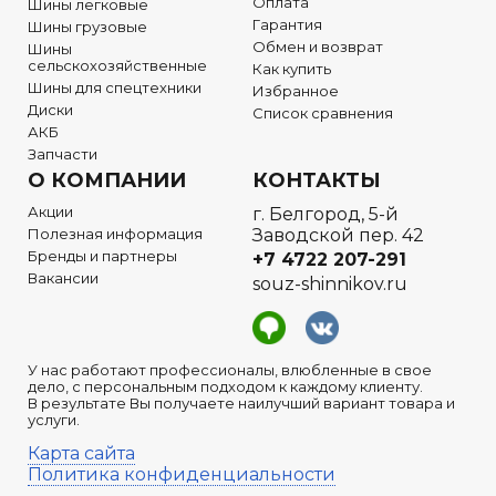
Оплата
Шины легковые
Гарантия
Шины грузовые
Обмен и возврат
Шины
сельскохозяйственные
Как купить
Шины для спецтехники
Избранное
Диски
Список сравнения
АКБ
Запчасти
О КОМПАНИИ
КОНТАКТЫ
Акции
г. Белгород, 5-й
Полезная информация
Заводской пер. 42
Бренды и партнеры
+7 4722
207-291
Вакансии
souz-shinnikov.ru
У нас работают профессионалы, влюбленные в свое
дело, с персональным подходом к каждому клиенту.
В результате Вы получаете наилучший вариант товара и
услуги.
Карта сайта
Политика конфиденциальности