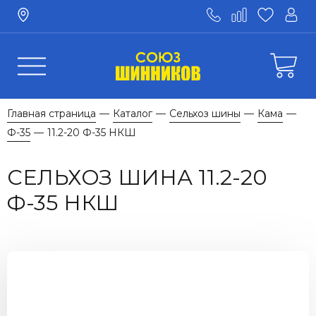
Главная страница
Каталог
Сельхоз шины
Кама
—
—
—
—
Ф-35
11.2-20 Ф-35 НКШ
—
СЕЛЬХОЗ ШИНА 11.2-20
Ф-35 НКШ