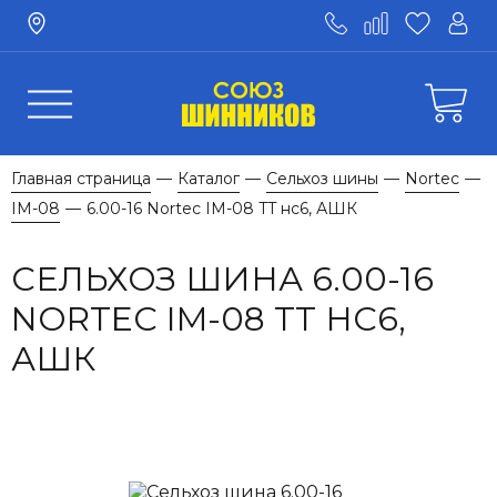
Главная страница
Каталог
Сельхоз шины
Nortec
—
—
—
—
IM-08
6.00-16 Nortec IM-08 TT нс6, АШК
—
СЕЛЬХОЗ ШИНА 6.00-16
NORTEC IM-08 TT НС6,
АШК