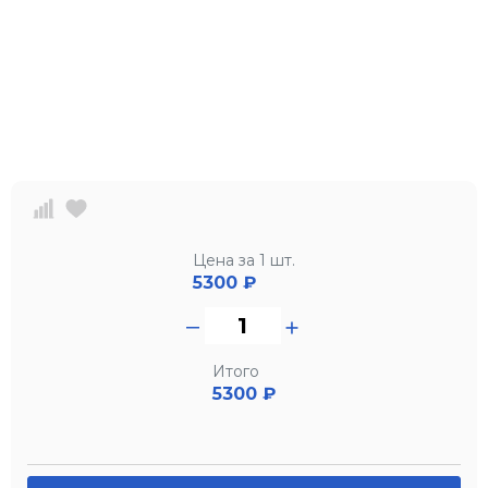
Цена за 1 шт.
5300
₽
Итого
5300 ₽