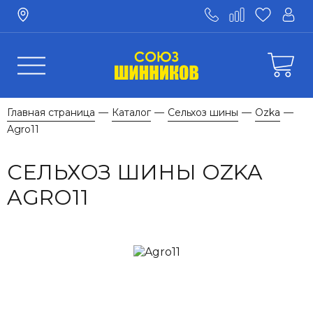
Главная страница
Каталог
Сельхоз шины
Ozka
—
—
—
—
Agro11
СЕЛЬХОЗ ШИНЫ OZKA
AGRO11