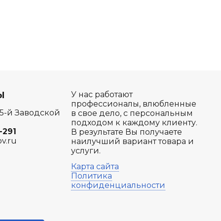
Ы
У нас работают
профессионалы, влюбленные
 5-й Заводской
в свое дело, с персональным
подходом к каждому клиенту.
-291
В результате Вы получаете
ov.ru
наилучший вариант товара и
услуги.
Карта сайта
Политика
конфиденциальности