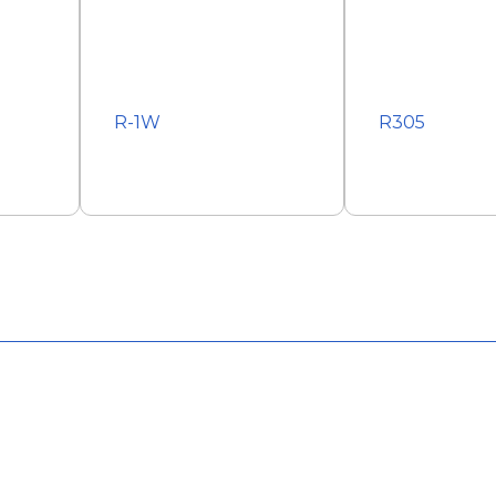
R-1W
R305