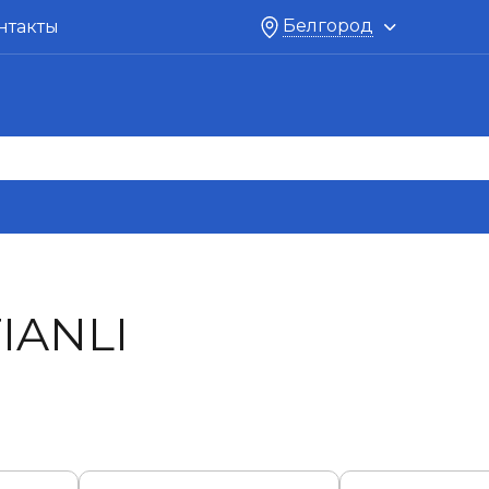
Белгород
нтакты
IANLI