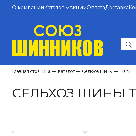
О компании
Каталог
Акции
Оплата
Доставка
Ко
Главная страница
Каталог
Сельхоз шины
Tianli
—
—
—
СЕЛЬХОЗ ШИНЫ T