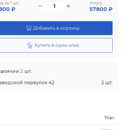
а за 1 шт.
Итого
800
₽
57800 ₽
Добавить в корзину
Купить в один клик
наличии
2
шт.:
Заводской переулок 42
2 шт.
Titan