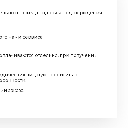
дительно просим дождаться подтверждения
ого нами сервиса.
 оплачиваются отдельно, при получении
ридических лиц нужен оригинал
еренности.
и заказа.