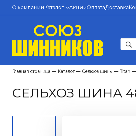
О компании
Каталог
Акции
Оплата
Доставка
Ко
Главная страница
Каталог
Сельхоз шины
Titan
—
—
—
—
СЕЛЬХОЗ ШИНА 480