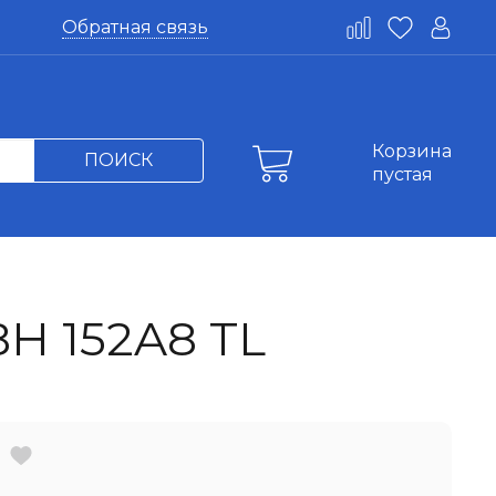
Обратная связь
Корзина
ПОИСК
пустая
H 152A8 TL