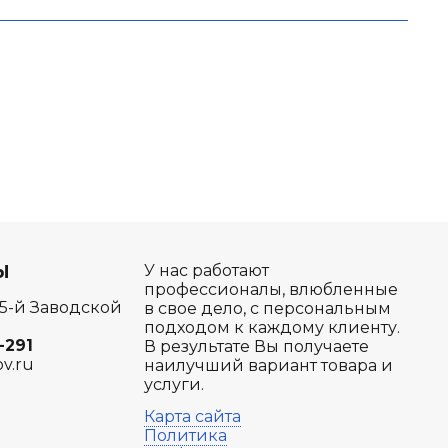
Ы
У нас работают
профессионалы, влюбленные
 5-й Заводской
в свое дело, с персональным
подходом к каждому клиенту.
-291
В результате Вы получаете
ov.ru
наилучший вариант товара и
услуги.
Карта сайта
Политика