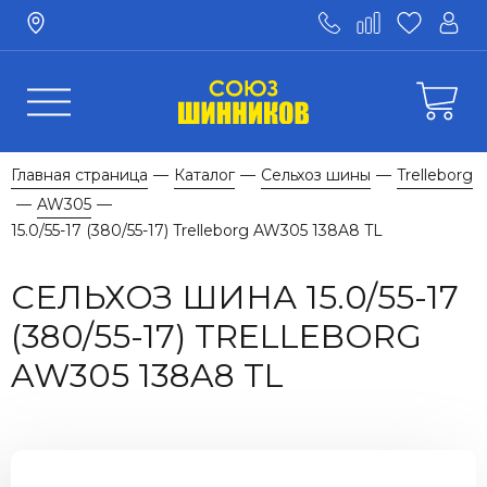
Главная страница
Каталог
Сельхоз шины
Trelleborg
—
—
—
AW305
—
—
15.0/55-17 (380/55-17) Trelleborg AW305 138A8 TL
СЕЛЬХОЗ ШИНА 15.0/55-17
(380/55-17) TRELLEBORG
AW305 138A8 TL