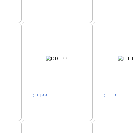
DR-133
DT-113