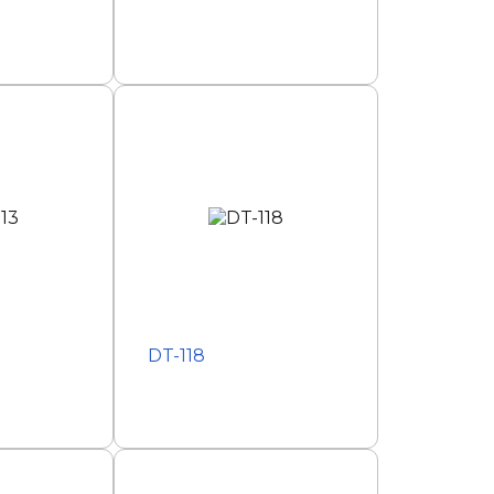
DT-118