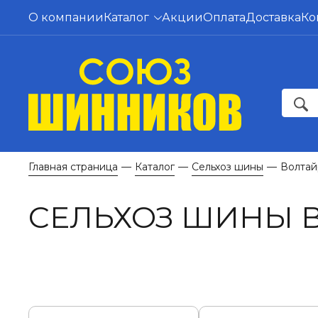
О компании
Каталог
Акции
Оплата
Доставка
Ко
Главная страница
Каталог
Сельхоз шины
Волтай
—
—
—
СЕЛЬХОЗ ШИНЫ 