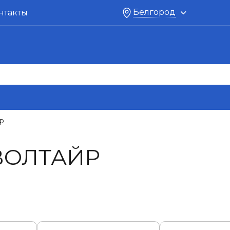
Белгород
нтакты
р
ВОЛТАЙР