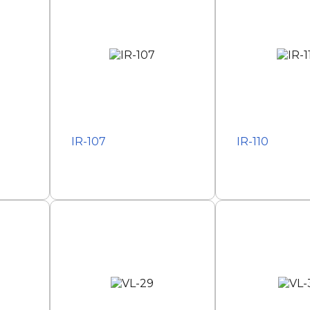
IR-107
IR-110