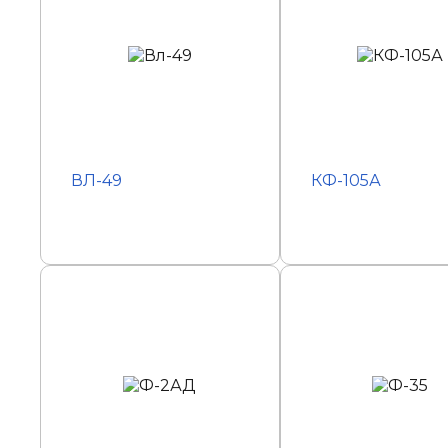
ВЛ-49
КФ-105А