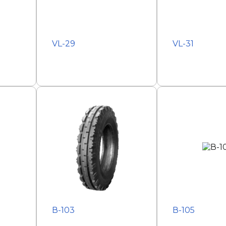
VL-29
VL-31
В-103
В-105