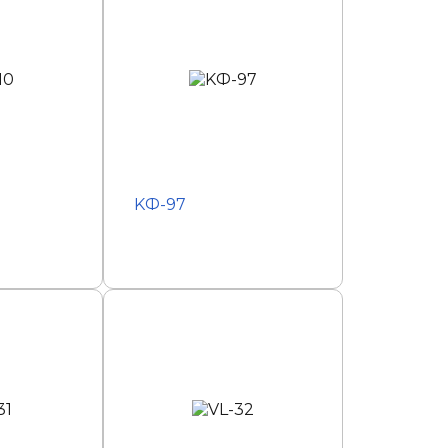
KФ-97