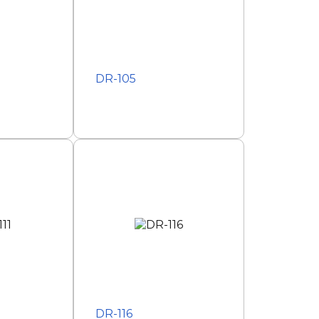
DR-105
DR-116