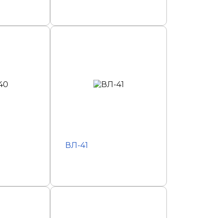
ВЛ-41