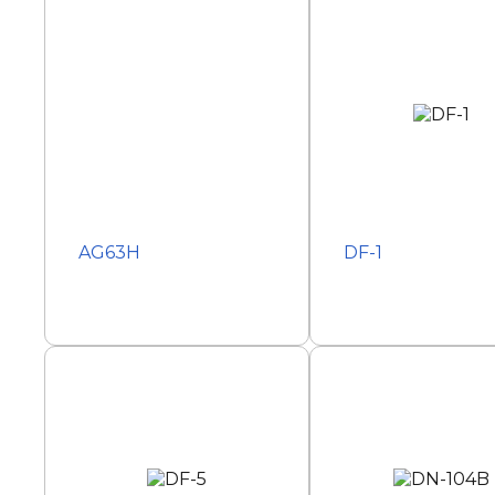
AG63H
DF-1