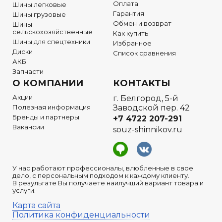
Оплата
Шины легковые
Гарантия
Шины грузовые
Обмен и возврат
Шины
сельскохозяйственные
Как купить
Шины для спецтехники
Избранное
Диски
Список сравнения
АКБ
Запчасти
О КОМПАНИИ
КОНТАКТЫ
Акции
г. Белгород, 5-й
Полезная информация
Заводской пер. 42
Бренды и партнеры
+7 4722
207-291
Вакансии
souz-shinnikov.ru
У нас работают профессионалы, влюбленные в свое
дело, с персональным подходом к каждому клиенту.
В результате Вы получаете наилучший вариант товара и
услуги.
Карта сайта
Политика конфиденциальности