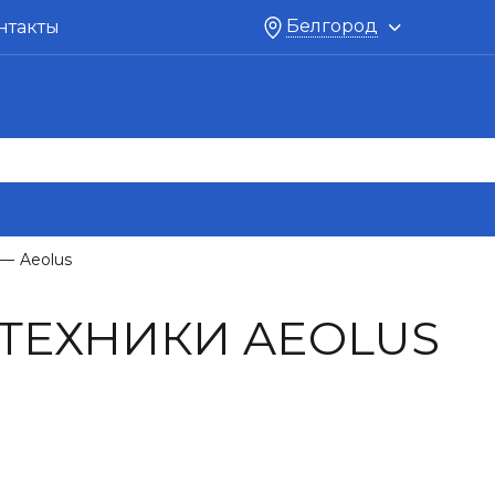
Белгород
нтакты
Aeolus
—
ТЕХНИКИ AEOLUS