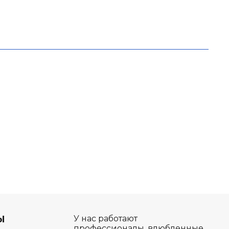
Ы
У нас работают
профессионалы, влюбленные