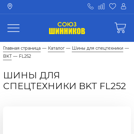
Главная страница
Каталог
Шины для спецтехники
—
—
—
BKT
FL252
—
ШИНЫ ДЛЯ
СПЕЦТЕХНИКИ BKT FL252