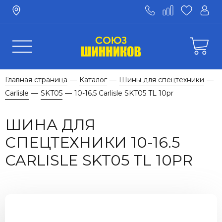
Главная страница
Каталог
Шины для спецтехники
—
—
—
Carlisle
SKT05
10-16.5 Carlisle SKT05 TL 10pr
—
—
ШИНА ДЛЯ
СПЕЦТЕХНИКИ 10-16.5
CARLISLE SKT05 TL 10PR