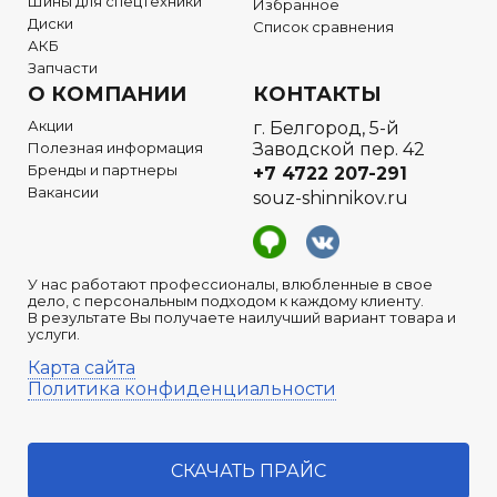
Шины для спецтехники
Избранное
Диски
Список сравнения
АКБ
Запчасти
О КОМПАНИИ
КОНТАКТЫ
Акции
г. Белгород, 5-й
Полезная информация
Заводской пер. 42
Бренды и партнеры
+7 4722
207-291
Вакансии
souz-shinnikov.ru
У нас работают профессионалы, влюбленные в свое
дело, с персональным подходом к каждому клиенту.
В результате Вы получаете наилучший вариант товара и
услуги.
Карта сайта
Политика конфиденциальности
СКАЧАТЬ ПРАЙС