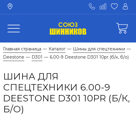
Главная страница
Каталог
Шины для спецтехники
—
—
—
Deestone
D301
6.00-9 Deestone D301 10pr (б/к, б/о)
—
—
ШИНА ДЛЯ
СПЕЦТЕХНИКИ 6.00-9
DEESTONE D301 10PR (Б/К,
Б/О)