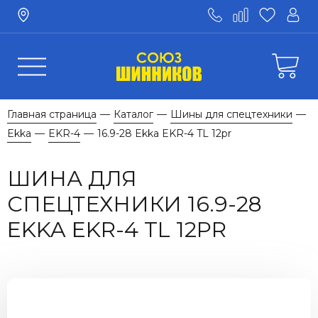
Главная страница
Каталог
Шины для спецтехники
—
—
—
Ekka
EKR-4
16.9-28 Ekka EKR-4 TL 12pr
—
—
ШИНА ДЛЯ
СПЕЦТЕХНИКИ 16.9-28
EKKA EKR-4 TL 12PR