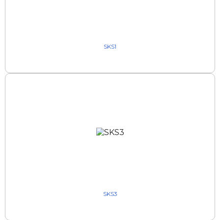
SKS1
SKS3