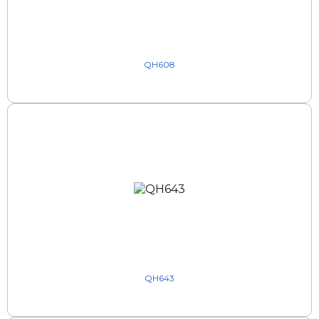
QH608
QH643