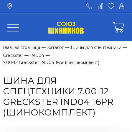
Главная страница
Каталог
Шины для спецтехники
—
—
—
Greckster
IND04
—
—
7.00-12 Greckster IND04 16pr (шинокомплект)
ШИНА ДЛЯ
СПЕЦТЕХНИКИ 7.00-12
GRECKSTER IND04 16PR
(ШИНОКОМПЛЕКТ)