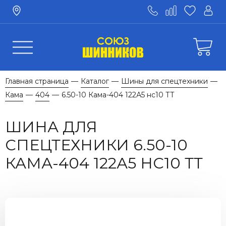
Главная страница
Каталог
Шины для спецтехники
—
—
—
Кама
404
6.50-10 Кама-404 122А5 нс10 ТТ
—
—
ШИНА ДЛЯ
СПЕЦТЕХНИКИ 6.50-10
КАМА-404 122А5 НС10 ТТ