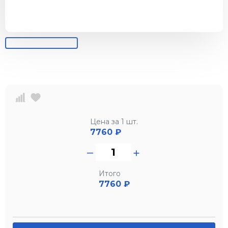
Цена за 1 шт.
7760
₽
Итого
7760 ₽