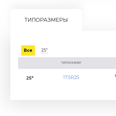
ТИПОРАЗМЕРЫ
25"
Все
ТИПОРАЗМЕР
17.5R25
25"