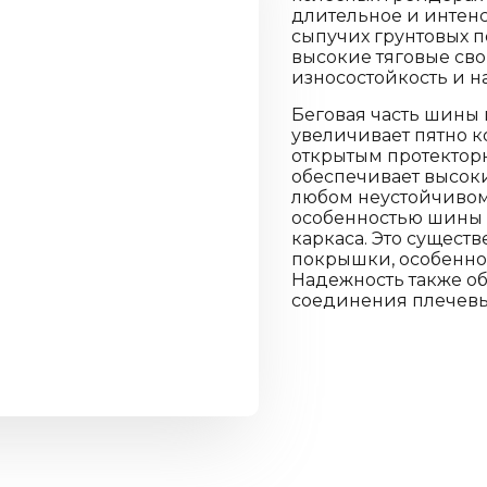
длительное и интен
сыпучих грунтовых п
высокие тяговые сво
износостойкость и н
Беговая часть шины
увеличивает пятно к
открытым протекторн
обеспечивает высоки
любом неустойчивом
особенностью шины 
каркаса. Это сущест
покрышки, особенно 
Надежность также о
соединения плечевых