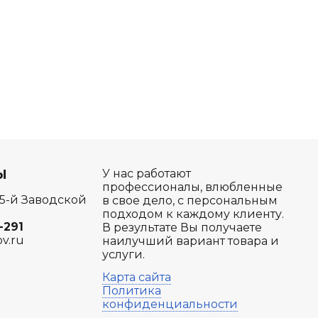
Ы
У нас работают
профессионалы, влюбленные
 5-й Заводской
в свое дело, с персональным
подходом к каждому клиенту.
-291
В результате Вы получаете
ov.ru
наилучший вариант товара и
услуги.
Карта сайта
Политика
конфиденциальности