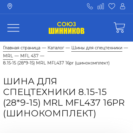
Главная страница
Каталог
Шины для спецтехники
—
—
—
MRL
MFL 437
—
—
8.15-15 (28*9-15) MRL MFL437 16pr (шинокомплект)
ШИНА ДЛЯ
СПЕЦТЕХНИКИ 8.15-15
(28*9-15) MRL MFL437 16PR
(ШИНОКОМПЛЕКТ)