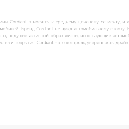
шины
Cordiant
относятся к среднему ценовому сегменту, и 
мобилей. Бренд Cordiant не чужд автомобильному спорту. 
ты, ведущие активный образ жизни, использующие автомоби
ства и покрытия. Cordiant – это контроль, уверенность, драйв