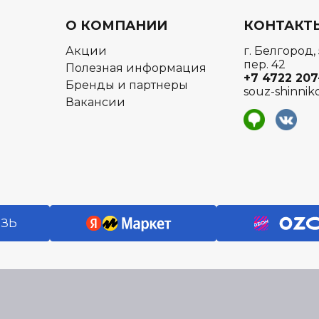
О КОМПАНИИ
КОНТАКТ
Акции
г. Белгород,
пер. 42
Полезная информация
+7 4722
207
Бренды и партнеры
souz-shinnik
Вакансии
я
ЯЗЬ