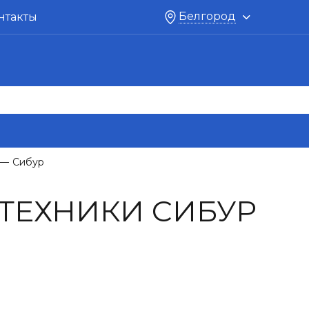
Белгород
нтакты
Сибур
—
ТЕХНИКИ СИБУР