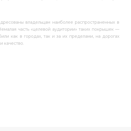
адресованы владельцам наиболее распространенных в
Немалая часть «целевой аудитории» таких покрышек —
ли как в городах, так и за их пределами, на дорогах
 и качество.