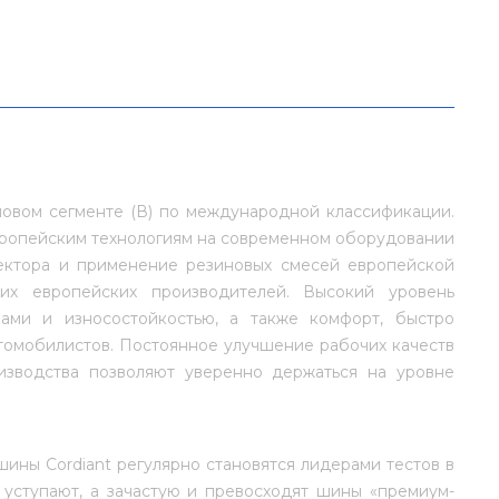
новом сегменте (В) по международной классификации.
вропейским технологиям на современном оборудовании
ектора и применение резиновых смесей европейской
их европейских производителей. Высокий уровень
ами и износостойкостью, а также комфорт, быстро
втомобилистов. Постоянное улучшение рабочих качеств
изводства позволяют уверенно держаться на уровне
 шины Cordiant регулярно становятся лидерами тестов в
 уступают, а зачастую и превосходят шины «премиум-