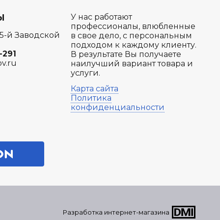
Ы
У нас работают
профессионалы, влюбленные
 5-й Заводской
в свое дело, с персональным
подходом к каждому клиенту.
-291
В результате Вы получаете
ov.ru
наилучший вариант товара и
услуги.
Карта сайта
Политика
конфиденциальности
Разработка интернет-магазина