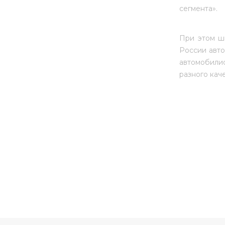
сегмента».
При этом 
России авто
автомобилис
разного каче