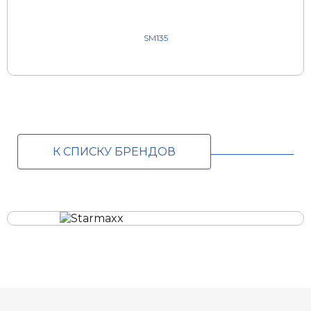
SM135
К СПИСКУ БРЕНДОВ