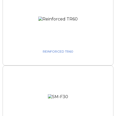
REINFORCED TR60