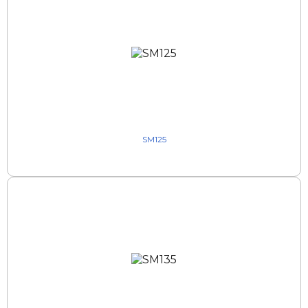
SM125