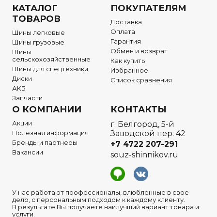
КАТАЛОГ
ПОКУПАТЕЛЯМ
ТОВАРОВ
Доставка
Оплата
Шины легковые
Гарантия
Шины грузовые
Обмен и возврат
Шины
сельскохозяйственные
Как купить
Шины для спецтехники
Избранное
Диски
Список сравнения
АКБ
Запчасти
О КОМПАНИИ
КОНТАКТЫ
Акции
г. Белгород, 5-й
Полезная информация
Заводской пер. 42
Бренды и партнеры
+7 4722
207-291
Вакансии
souz-shinnikov.ru
У нас работают профессионалы, влюбленные в свое
дело, с персональным подходом к каждому клиенту.
В результате Вы получаете наилучший вариант товара и
услуги.