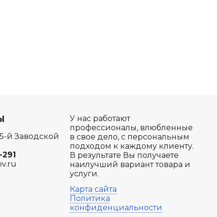
Ы
У нас работают
профессионалы, влюбленные
 5-й Заводской
в свое дело, с персональным
подходом к каждому клиенту.
-291
В результате Вы получаете
ov.ru
наилучший вариант товара и
услуги.
Карта сайта
Политика
конфиденциальности