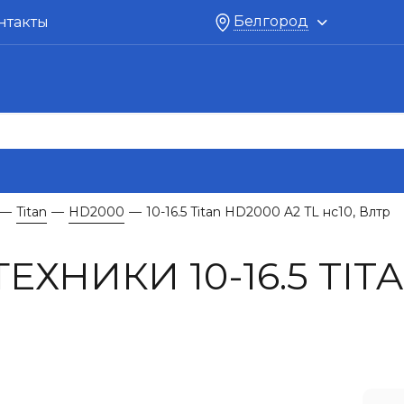
Белгород
нтакты
Titan
HD2000
10-16.5 Titan HD2000 A2 TL нс10, Влтр
—
—
—
ХНИКИ 10-16.5 TITA