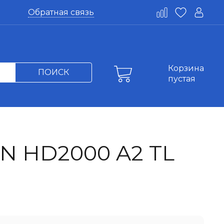
Обратная связь
Корзина
ПОИСК
пустая
N HD2000 A2 TL