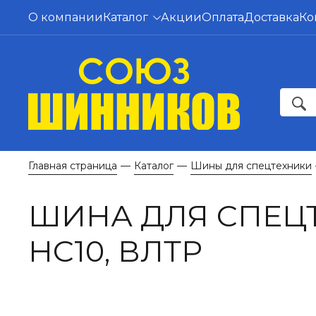
О компании
Каталог
Акции
Оплата
Доставка
Ко
Главная страница
Каталог
Шины для спецтехники
—
—
ШИНА ДЛЯ СПЕЦТЕ
НС10, ВЛТР