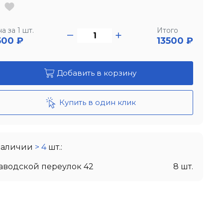
а за 1 шт.
Итого
500
₽
13500 ₽
Добавить в корзину
Купить в один клик
наличии
> 4
шт.:
Заводской переулок 42
8 шт.