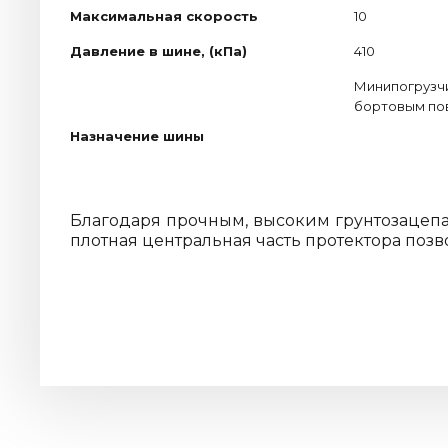
Максимальная скорость
10
Давление в шине, (кПа)
410
Минипогрузчи
бортовым по
Назначение шины
Благодаря прочным, высоким грунтозацепа
плотная центральная часть протектора позв